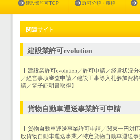
建設業許可TOP
許可分類・種類
関連サイト
建設業許可evolution
【 建設業許可
evolution
／許可申請／経営状況分
／経営事項審査申請／建設工事等入札参加資格
請／電子証明書取得】
貨物自動車運送事業許可申請
【 貨物自動車運送事業許可申請／関東一円対応
般貨物自動車運送事業／特定貨物自動車運送事