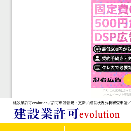
[PR] この広告は
ホームページを更新
建設業許可evolution／許可申請新規・更新／経営状況分析審査