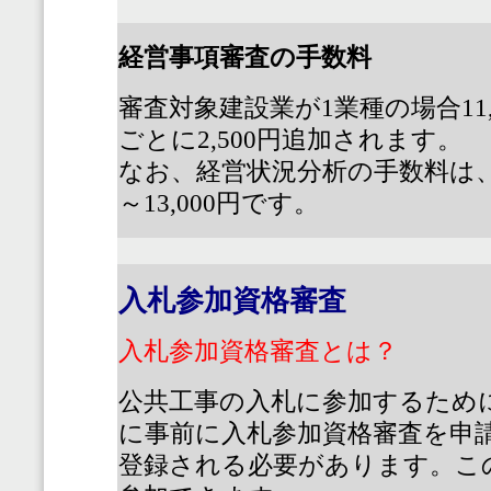
経営事項審査の手数料
審査対象建設業が
1
業種の場合
11
ごとに
2,500
円追加されます。
なお、経営状況分析の手数料は
～
13,000
円です。
入札参加資格審査
入札参加資格審査とは？
公共工事の入札に参加するため
に事前に入札参加資格審査を申
登録される必要があります。こ