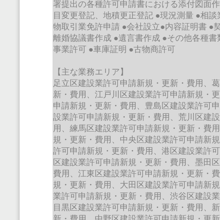
署提出の各種許可申請書における添付図面
目変更登記、地積更正登記
●
現況測量
●
相談
物取引業免許申請
●
会社設立
●
内容証明書
●
離婚協議書作成
●
遺言書作成
●
その他各種書
事業許可
●
車庫証明
●
古物商許可
【主な業務エリア】
足立区建設業許可申請新規・更新・費用、
新・費用、江戸川区建設業許可申請新規・
申請新規・更新・費用、豊島区建設業許可
設業許可申請新規・更新・費用、荒川区建
用、練馬区建設業許可申請新規・更新・費
規・更新・費用、中央区建設業許可申請新
許可申請新規・更新・費用、港区建設業許
区建設業許可申請新規・更新・費用、墨田
費用、江東区建設業許可申請新規・更新・
規・更新・費用、大田区建設業許可申請新
業許可申請新規・更新・費用、渋谷区建設
目黒区建設業許可申請新規・更新・費用、
新・費用、中野区建設業許可申請新規・更