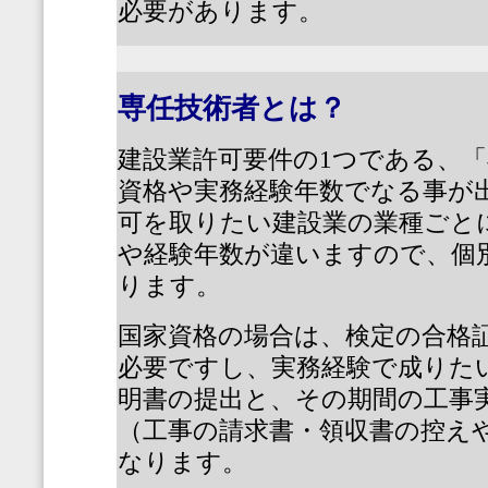
必要があります。
専任技術者とは？
建設業許可要件の
1
つである、「
資格や実務経験年数でなる事が
可を取りたい建設業の業種ごと
や経験年数が違いますので、個
ります。
国家資格の場合は、検定の合格
必要ですし、実務経験で成りた
明書の提出と、その期間の工事
（工事の請求書・領収書の控え
なります。