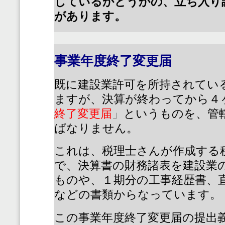
しているかどうかの、立ち入り
があります。
事業年度終了変更届
既に建設業許可を所持されてい
ますが、決算が終わってから４
終了変更届
」
というものを、管
ばなりません。
これは、税理士さんが作成する
で、決算書の財務諸表を建設業
ものや、１期分の工事経歴書、
などの書類からなっています。
この事業年度終了変更届の提出