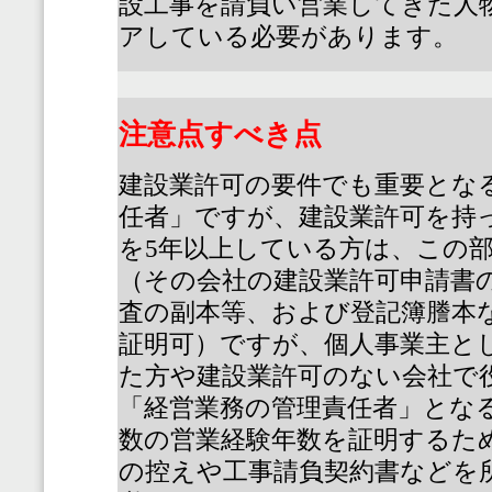
設工事を請負い営業してきた人
アしている必要があります。
注意点すべき点
建設業許可の要件でも重要とな
任者」ですが、建設業許可を持
を
5
年以上している方は、この
（その会社の建設業許可申請書
査の副本等、および登記簿謄本
証明可）ですが、個人事業主と
た方や建設業許可のない会社で
「経営業務の管理責任者」とな
数の営業経験年数を証明するた
の控えや工事請負契約書などを