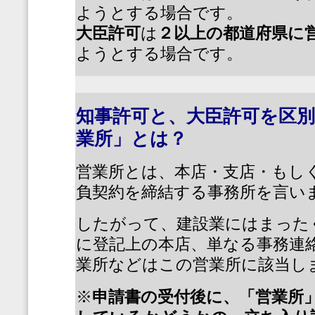
ようとする場合です。
大臣許可
は
２以上の都道府県に
ようとする場合です。
知事許可と、大臣許可を区
業所」とは？
営業所とは、本店・支店・もし
負契約を締結する事務所を言い
したがって、建設業にはまった
に登記上の本店、単なる事務連
業所などはこの営業所に該当し
※
申請書の受付後に、「営業所