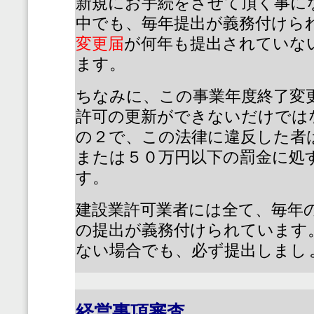
新規にお手続をさせて頂く事に
中でも、毎年提出が義務付けら
変更届
が何年も提出されていな
ます。
ちなみに、この事業年度終了変
許可の更新ができないだけでは
の２で、この法律に違反した者
または５０万円以下の罰金に処
す。
建設業許可業者には全て、毎年
の提出が義務付けられています
ない場合でも、必ず提出しまし
経営事項審査