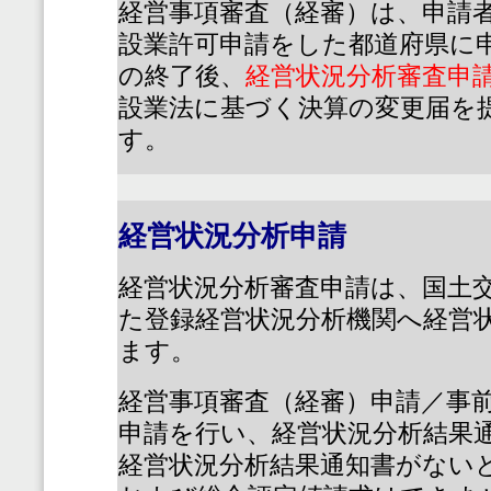
経営事項審査（経審）は、申請
設業許可申請をした都道府県に
の終了後、
経営状況分析審査申
設業法に基づく決算の変更届を
す。
経営状況分析申請
経営状況分析審査申請は、国土
た登録経営状況分析機関へ経営
ます。
経営事項審査（経審）申請／事
申請を行い、経営状況分析結果
経営状況分析結果通知書がない