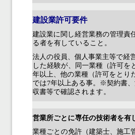
建設業許可要件
建設業に関し経営業務の管理責
る者を有していること。
法人の役員、個人事業主等で経
した経験が、同一業種（許可を
年以上、他の業種（許可をとり
では
7
年以上ある事。※契約書、
収書等で確認されます。
営業所ごとに専任の技術者を有
業種ごとの免許（建築士、施工