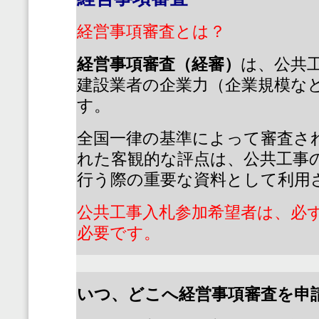
経営事項審査とは？
経営事項審査（経審）
は、公共
建設業者の企業力（企業規模な
す。
全国一律の基準によって審査さ
れた客観的な評点は、公共工事
行う際の重要な資料として利用
公共工事入札参加希望者は、必
必要です。
いつ、どこへ経営事項審査を申