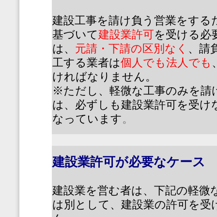
建設工事を請け負う営業をする
基づいて
建設業許可
を受ける必
は、
元請・下請の区別なく
、請
工する業者は
個人でも法人でも
ければなりません。
※ただし、軽微な工事のみを請
は、必ずしも建設業許可を受け
なっています
。
建設業許可が必要なケース
建設業を営む者は、下記の軽微
は別として、建設業の許可を受