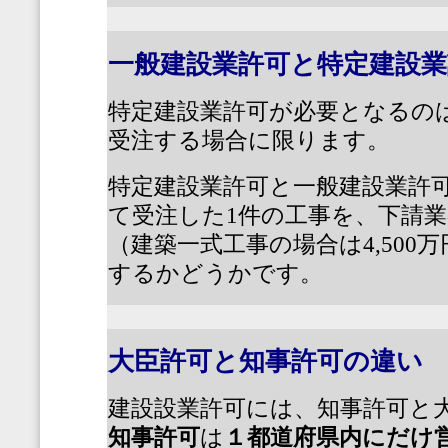
一般建設業許可と特定建設
特定建設業許可が必要となるの
受注する場合に限ります。
特定建設業許可と一般建設業許
て受注した
1
件の工事を、下請業
（建築一式工事の場合は
4,500
万
するかどうかです。
大臣許可と知事許可の違い
建設設業許可には、知事許可と
知事許可
は
１都道府県内にだけ