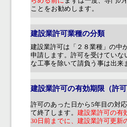
らめる前に
まずは一度、専門の
ことをお勧めします。
建設業許可業種の分類
建設業許可は「２８業種」の中
申請します。許可を受けていな
な工事を除いて請負う事は出来
建設業許可の有効期限（許可
許可のあった日から
5
年目の対
て終了します。
建設業許可の有
30
日前までに、建設業許可更新