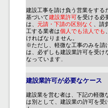
建設工事を請け負う営業をする
基づいて
建設業許可
を受ける必
は、
元請・下請の区別なく
、請
工する業者は
個人でも法人でも
ければなりません。
※ただし、軽微な工事のみを請
は、必ずしも建設業許可を受け
なっています
。
建設業許可が必要なケース
建設業を営む者は、下記の軽微
は別として、建設業の許可を受