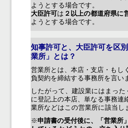
ようとする場合です。
大臣許可
は
２以上の都道府県に
ようとする場合です。
知事許可と、大臣許可を区
業所」とは？
営業所とは、本店・支店・もし
負契約を締結する事務所を言い
したがって、建設業にはまった
に登記上の本店、単なる事務連
業所などはこの営業所に該当し
※
申請書の受付後に、「営業所