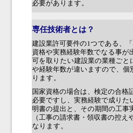
必要があります。
専任技術者とは？
建設業許可要件の
1
つである、「
資格や実務経験年数でなる事が
可を取りたい建設業の業種ごと
や経験年数が違いますので、個
ります。
国家資格の場合は、検定の合格
必要ですし、実務経験で成りた
明書の提出と、その期間の工事
（工事の請求書・領収書の控え
なります。