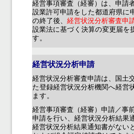
経営事項審査（経審）は、申請
設業許可申請をした都道府県に
の終了後、
経営状況分析審査申
設業法に基づく決算の変更届を
す。
経営状況分析申請
経営状況分析審査申請は、国土
た登録経営状況分析機関へ経営
ます。
経営事項審査（経審）申請／事
申請を行い、経営状況分析結果
経営状況分析結果通知書がない