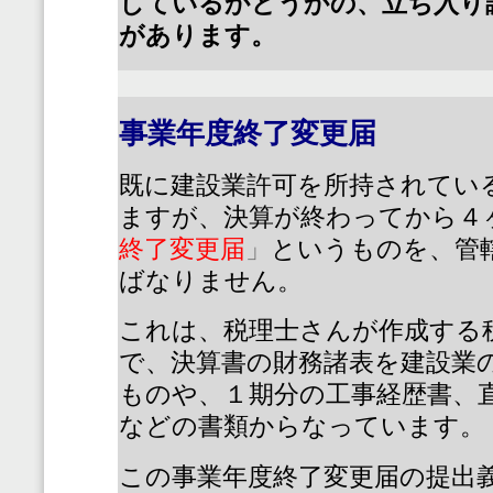
しているかどうかの、立ち入り
があります。
事業年度終了変更届
既に建設業許可を所持されてい
ますが、決算が終わってから４
終了変更届
」
というものを、管
ばなりません。
これは、税理士さんが作成する
で、決算書の財務諸表を建設業
ものや、１期分の工事経歴書、
などの書類からなっています。
この事業年度終了変更届の提出