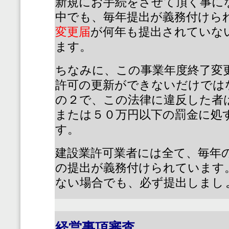
新規にお手続をさせて頂く事に
中でも、毎年提出が義務付けら
変更届
が何年も提出されていな
ます。
ちなみに、この事業年度終了変
許可の更新ができないだけでは
の２で、この法律に違反した者
または５０万円以下の罰金に処
す。
建設業許可業者には全て、毎年
の提出が義務付けられています
ない場合でも、必ず提出しまし
経営事項審査