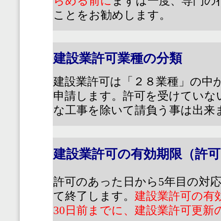
らめる前に
まずは一度、専門の
ことをお勧めします。
建設業許可業種の分類
建設業許可は「２８業種」の中
申請します。許可を受けていな
な工事を除いて請負う事は出来
建設業許可の有効期限（許可
許可のあった日から
5
年目の対
て終了します。
建設業許可の有
30
日前までに、建設業許可更新