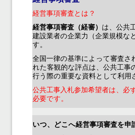
経営事項審査とは？
経営事項審査（経審）
は、公共
建設業者の企業力（企業規模な
す。
全国一律の基準によって審査さ
れた客観的な評点は、公共工事
行う際の重要な資料として利用
公共工事入札参加希望者は、必
必要です。
いつ、どこへ経営事項審査を申