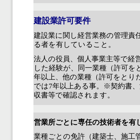
建設業許可要件
建設業に関し経営業務の管理責
る者を有していること。
法人の役員、個人事業主等で経
した経験が、同一業種（許可を
年以上、他の業種（許可をとり
では
7
年以上ある事。※契約書、
収書等で確認されます。
営業所ごとに専任の技術者を有
業種ごとの免許（建築士、施工