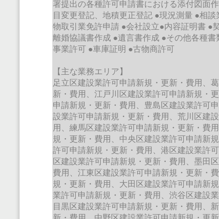
署提出の各種許可申請書における添付図面
目変更登記、地積更正登記
●
現況測量
●
相談
物取引業免許申請
●
会社設立
●
内容証明書
●
離婚協議書作成
●
遺言書作成
●
その他各種書
事業許可
●
車庫証明
●
古物商許可
【主な業務エリア】
足立区建設業許可申請新規・更新・費用、
新・費用、江戸川区建設業許可申請新規・
申請新規・更新・費用、豊島区建設業許可
設業許可申請新規・更新・費用、荒川区建
用、練馬区建設業許可申請新規・更新・費
規・更新・費用、中央区建設業許可申請新
許可申請新規・更新・費用、港区建設業許
区建設業許可申請新規・更新・費用、墨田
費用、江東区建設業許可申請新規・更新・
規・更新・費用、大田区建設業許可申請新
業許可申請新規・更新・費用、渋谷区建設
目黒区建設業許可申請新規・更新・費用、
新・費用、中野区建設業許可申請新規・更