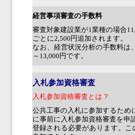
経営事項審査の手数料
審査対象建設業が
1
業種の場合
11
ごとに
2,500
円追加されます。
なお、経営状況分析の手数料は
～
13,000
円です。
入札参加資格審査
入札参加資格審査とは？
公共工事の入札に参加するため
に事前に入札参加資格審査を申
登録される必要があります。こ