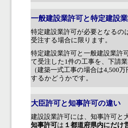
一般建設業許可と特定建設
特定建設業許可が必要となるの
受注する場合に限ります。
特定建設業許可と一般建設業許
て受注した
1
件の工事を、下請業
（建築一式工事の場合は
4,500
万
するかどうかです。
大臣許可と知事許可の違い
建設設業許可には、知事許可と
知事許可
は
１都道府県内にだけ