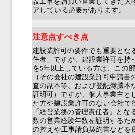
設工事を請負い営業してきた人
アしている必要があります。
注意点すべき点
建設業許可の要件でも重要とな
任者」ですが、建設業許可を持
を
5
年以上している方は、この
（その会社の建設業許可申請書
査の副本等、および登記簿謄本
証明可）ですが、個人事業主と
た方や建設業許可のない会社で
「経営業務の管理責任者」とな
数の営業経験年数を証明するた
の控えや工事請負契約書などを