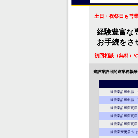
土日・祝祭日も営
経験豊富な
お手続をさ
初回相談（無料）や
建設業許可関連業務報酬
建設業許可申請 新
建設業許可申請 更
建設業許可変更届（
建設業許可変更届（
建設業許可変更届（
建設業変更届出（