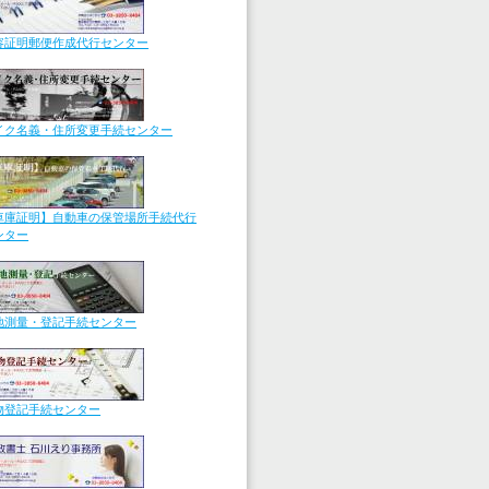
容証明郵便作成代行センター
イク名義・住所変更手続センター
車庫証明】自動車の保管場所手続代行
ンター
地測量・登記手続センター
物登記手続センター