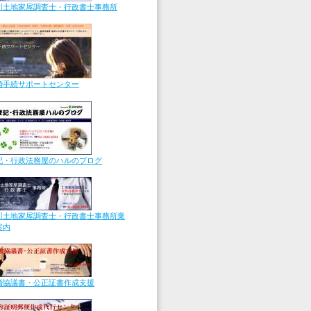
川土地家屋調査士・行政書士事務所
婚手続サポートセンター
記・行政法務屋のハルのブログ
川土地家屋調査士・行政書士事務所業
案内
婚協議書・公正証書作成支援