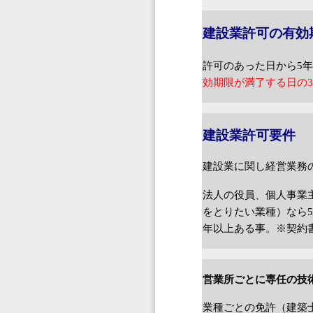
建設業許可の有効
許可のあった日から
5
効期限が満了する日の
建設業許可要件
建設業に関し経営業務
法人の役員、個人事業
をとりたい業種）なら
年以上ある事。※契約
営業所ごとに専任の技
業種ごとの免許（建築