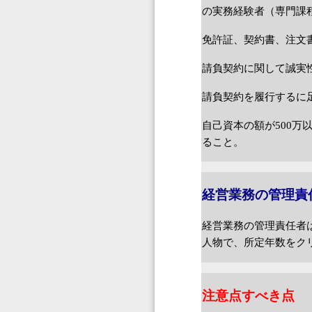
の実務経験者（専門課
免許証、契約書、注文
請負契約に関して誠実
請負契約を履行するに
自己資本の額が
500
万
ること。
経営業務の管理責
経営業務の管理責任者
人物で、所定年数をク
注意点すべき点