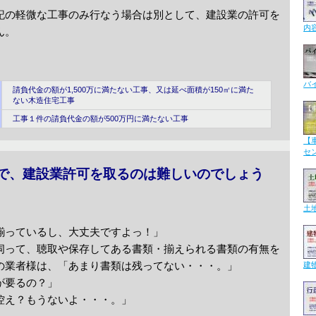
記の軽微な工事のみ行なう場合は別として、建設業の許可を
内
ん。
バ
請負代金の額が1,500万に満たない工事、又は延べ面積が150㎡に満た
ない木造住宅工事
工事１件の請負代金の額が500万円に満たない工事
【
セ
で、建設業許可を取るのは難しいのでしょう
土
揃っているし、大丈夫ですよっ！」
伺って、聴取や保存してある書類・揃えられる書類の有無を
の業者様は、
「あまり書類は残ってない・・・。」
建
が要るの？」
控え？もうないよ・・・。」