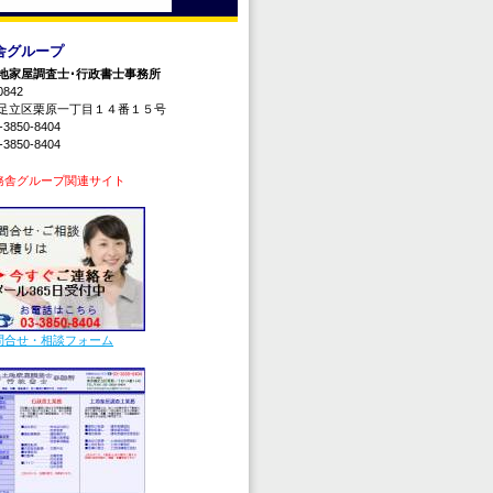
グループ
地家屋調査士･行政書士事務所
842
立区栗原一丁目１４番１５号
3850-8404
3850-8404
務舎グループ関連サイト
問合せ・相談フォーム