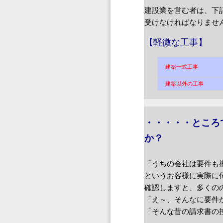
建設業を営む者は、下
受けなければなりませ
【軽微な工事】
建築一式工事
建築以外の工事
・・・・・ところ
か？
「うちの会社は要件も
というお客様に実際に
確認しますと、多くの
「え～、そんなに要件
「そんな昔の請求書の