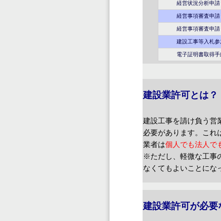
経営状況分析申請
経営事項審査申請
経営事項審査申請
建設工事等入札参加
電子証明書取得手
建設業許可とは？
建設工事を請け負う営
必要があります。これ
業者は
個人でも法人で
※ただし、軽微な工事
なくてもよいことにな
建設業許可が必要