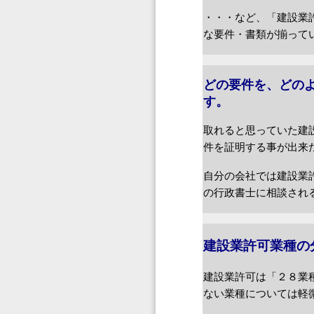
・・・など、「建設業
な要件・書類が揃って
どの要件を、どの
す。
取れると思っていた建
件を証明する事が出来
自分の会社では建設業
の行政書士に相談され
建設業許可業種の
建設業許可は「２８業
ない業種については軽