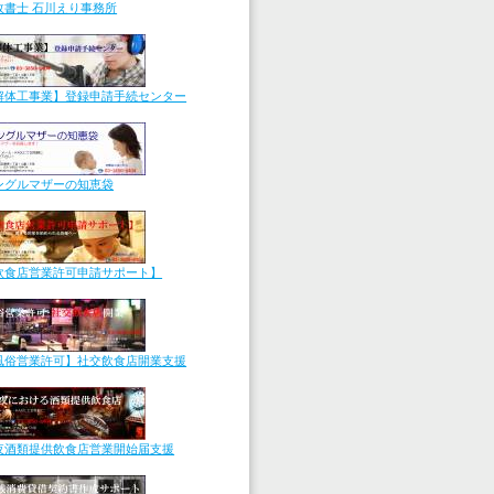
政書士 石川えり事務所
解体工事業】登録申請手続センター
ングルマザーの知恵袋
飲食店営業許可申請サポート】
風俗営業許可】社交飲食店開業支援
夜酒類提供飲食店営業開始届支援