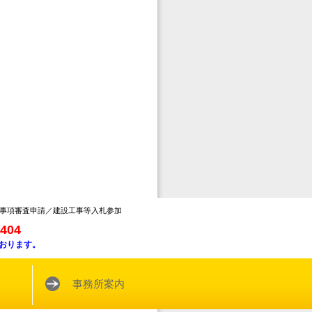
事項審査申請／建設工事等入札参加
8404
おります。
事務所案内