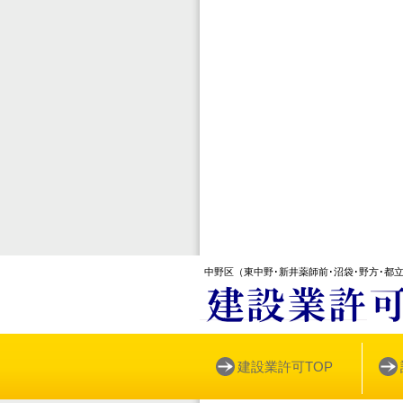
中野区
（東中野･新井薬師前･沼袋･野方･都
建設業許可TOP