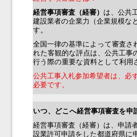
経営事項審査（経審）
は、公共
建設業者の企業力（企業規模な
す。
全国一律の基準によって審査さ
れた客観的な評点は、公共工事
行う際の重要な資料として利用
公共工事入札参加希望者は、必
必要です。
いつ、どこへ経営事項審査を申
経営事項審査（経審）は、申請
設業許可申請をした都道府県に