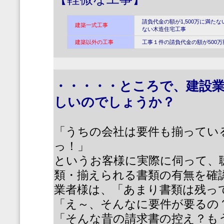
請負代金の額が1,500万に満た
建築一式工事
ない木造住宅工事
建築以外の工事
工事１件の請負代金の額が500
・・・・・ところで、建設
しいのでしょうか？
「うちの会社は要件も揃ってい
っ！」
というお客様に実際に伺って、
類・揃えられる書類の有無を確
業者様は、
「あまり書類は残っ
「え～、そんなに要件が要るの
「そんな昔の請求書の控え？も