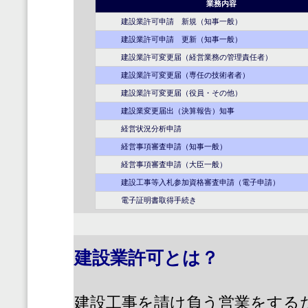
業務内容
建設業許可申請 新規（知事一般）
建設業許可申請 更新（知事一般）
建設業許可変更届（経営業務の管理責任者）
建設業許可変更届（専任の技術者者）
建設業許可変更届（役員・その他）
建設業変更届出（決算報告）知事
経営状況分析申請
経営事項審査申請（知事一般）
経営事項審査申請（大臣一般）
建設工事等入札参加資格審査申請（電子申請）
電子証明書取得手続き
建設業許可とは？
建設工事を請け負う営業をする