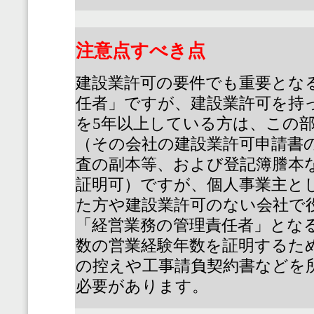
注意点すべき点
建設業許可の要件でも重要とな
任者」ですが、建設業許可を持
を
5
年以上している方は、この
（その会社の建設業許可申請書
査の副本等、および登記簿謄本
証明可）ですが、個人事業主と
た方や建設業許可のない会社で
「経営業務の管理責任者」とな
数の営業経験年数を証明するた
の控えや工事請負契約書などを
必要があります。