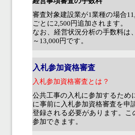
経営事項審査の手数料
審査対象建設業が
1
業種の場合
11
ごとに
2,500
円追加されます。
なお、経営状況分析の手数料は
～
13,000
円です。
入札参加資格審査
入札参加資格審査とは？
公共工事の入札に参加するため
に事前に入札参加資格審査を申
登録される必要があります。こ
参加できます。