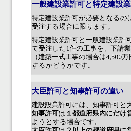
一般建設業許可と特定建設
特定建設業許可が必要となるの
受注する場合に限ります。
特定建設業許可と一般建設業許
て受注した
1
件の工事を、下請業
（建築一式工事の場合は
4,500
万
するかどうかです。
大臣許可と知事許可の違い
建設設業許可には、知事許可と
知事許可
は
１都道府県内にだけ
ようとする場合です。
大臣許可
は
２以上の都道府県に