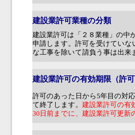
建設業許可業種の分類
建設業許可は「２８業種」の中
申請します。許可を受けていな
な工事を除いて請負う事は出来
建設業許可の有効期限（許可
許可のあった日から
5
年目の対
て終了します。
建設業許可の有
30
日前までに、建設業許可更新