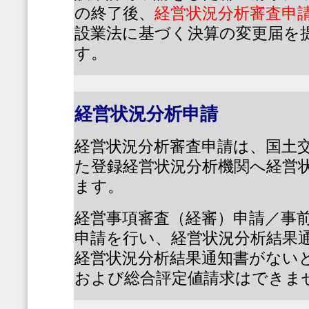
の終了後、
経営状況分析審査申
設業法に基づく決算の変更届を
す。
経営状況分析申請
経営状況分析審査申請は、国土
た登録経営状況分析機関へ経営
ます。
経営事項審査（経審）申請／事
申請を行い、経営状況分析結果
経営状況分析結果通知書がない
および総合評定値請求はできま