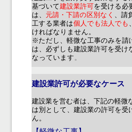
基づいて
建設業許可
を受ける必
は、
元請・下請の区別なく
、請
工する業者は
個人でも法人でも
ければなりません。
※ただし、軽微な工事のみを請
は、必ずしも建設業許可を受け
なっています
。
建設業許可が必要なケース
建設業を営む者は、下記の軽微
は別として、建設業の許可を受
ん。
【軽微な工事】