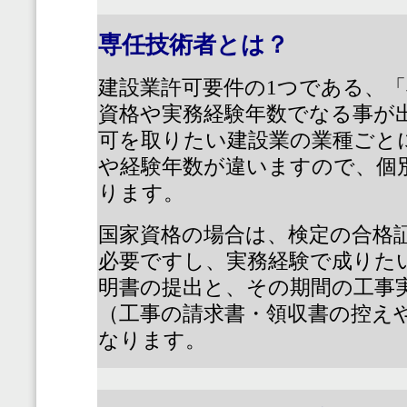
専任技術者とは？
建設業許可要件の
1
つである、「
資格や実務経験年数でなる事が
可を取りたい建設業の業種ごと
や経験年数が違いますので、個
ります。
国家資格の場合は、検定の合格
必要ですし、実務経験で成りた
明書の提出と、その期間の工事
（工事の請求書・領収書の控え
なります。