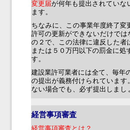
変更届
が何年も提出されていな
ます。
ちなみに、この事業年度終了変
許可の更新ができないだけでは
の２で、この法律に違反した者
または５０万円以下の罰金に処
す。
建設業許可業者には全て、毎年
の提出が義務付けられています
ない場合でも、必ず提出しまし
経営事項審査
経営事項審査とは？