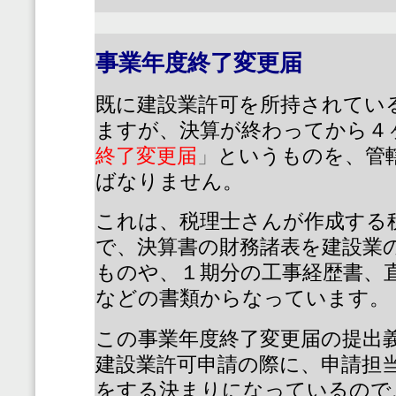
事業年度終了変更届
既に建設業許可を所持されてい
ますが、決算が終わってから４
終了変更届
」
というものを、管
ばなりません。
これは、税理士さんが作成する
で、決算書の財務諸表を建設業
ものや、１期分の工事経歴書、
などの書類からなっています。
この事業年度終了変更届の提出
建設業許可申請の際に、申請担
をする決まりになっているので